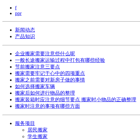
f
ppr
新闻动态
产品知识
企业搬家需要注意些什么呢
一般长途搬家运输过程中打包有哪些经验
节前搬家注意三要点
搬家需要牢记于心中的四项重点
搬家之前需要对新房子做的事情
如何选择搬家车辆
搬家后如何进行物品的整理
搬家装箱时应注意的细节要点 搬家时小物品的正确整理
搬家时注意的事项有哪些方面
服务项目
居民搬家
学生搬家